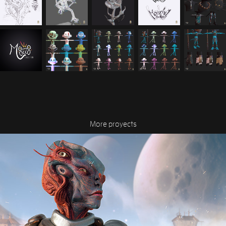
More proyects
Kalathandra
2025