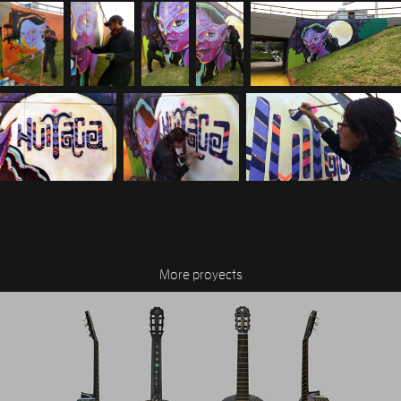
More proyects
Sol y Luna - Guitarra Serie Dioses
2020